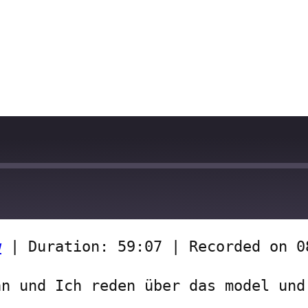
w
|
Duration: 59:07
|
Recorded on 0
an und Ich reden über das model und