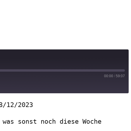
00:00
/
59:07
8/12/2023
 was sonst noch diese Woche