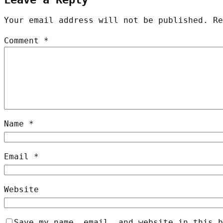
Your email address will not be published.
R
Comment
*
Name
*
Email
*
Website
Save my name, email, and website in this b