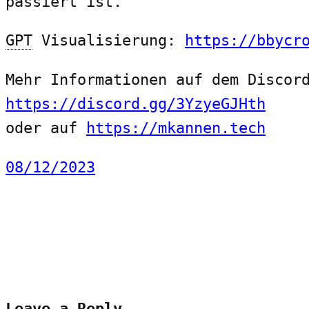
passiert ist.
GPT
Visualisierung:
https://bbycr
Mehr Informationen auf dem Discor
https://discord.gg/3YzyeGJHth
oder auf
https://mkannen.tech
08/12/2023
Leave a Reply