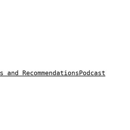
s and Recommendations
Podcast